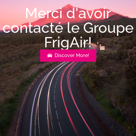
Merci d'avoir
contacté le Groupe
FrigAir!
Discover More!