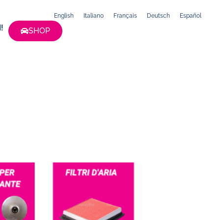
English
Italiano
Français
Deutsch
Español
!
SHOP