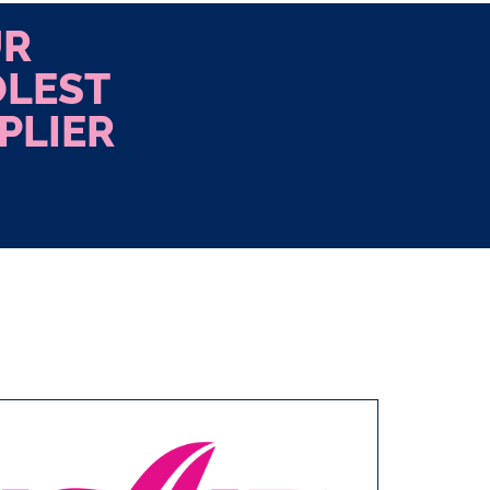
UR
LEST
PLIER