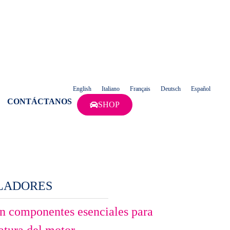
English
Italiano
Français
Deutsch
Español
CONTÁCTANOS
SHOP
LADORES
on componentes esenciales para